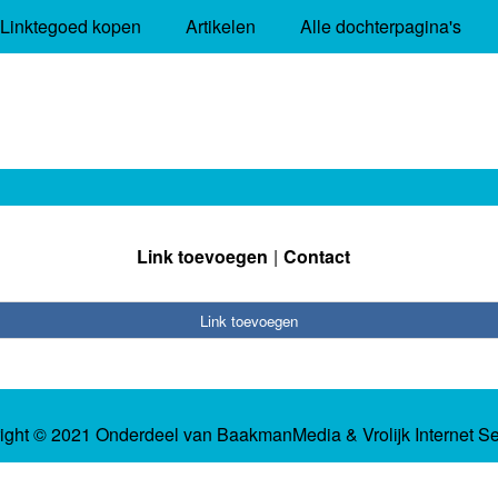
Linktegoed kopen
Artikelen
Alle dochterpagina's
Link toevoegen
Contact
Link toevoegen
ight © 2021 Onderdeel van
BaakmanMedia
&
Vrolijk Internet S