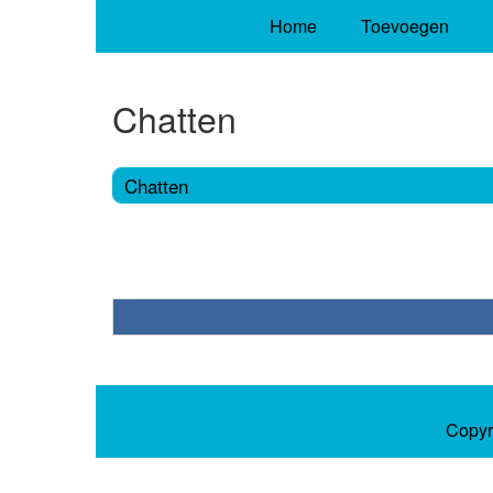
Home
Toevoegen
Chatten
Chatten
Copyr